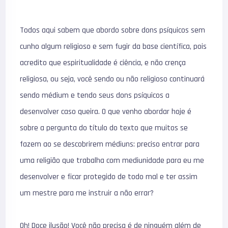
Todos aqui sabem que abordo sobre dons psíquicos sem
cunho algum religioso e sem fugir da base científica, pois
acredito que espiritualidade é ciência, e não crença
religiosa, ou seja, você sendo ou não religioso continuará
sendo médium e tendo seus dons psíquicos a
desenvolver caso queira. O que venho abordar hoje é
sobre a pergunta do título do texto que muitos se
fazem ao se descobrirem médiuns: preciso entrar para
uma religião que trabalha com mediunidade para eu me
desenvolver e ficar protegido de todo mal e ter assim
um mestre para me instruir a não errar?
Oh! Doce ilusão! Você não precisa é de ninguém além de