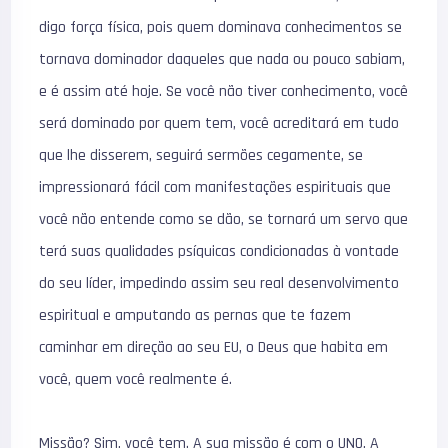
digo força física, pois quem dominava conhecimentos se
tornava dominador daqueles que nada ou pouco sabiam,
e é assim até hoje. Se você não tiver conhecimento, você
será dominado por quem tem, você acreditará em tudo
que lhe disserem, seguirá sermões cegamente, se
impressionará fácil com manifestações espirituais que
você não entende como se dão, se tornará um servo que
terá suas qualidades psíquicas condicionadas à vontade
do seu líder, impedindo assim seu real desenvolvimento
espiritual e amputando as pernas que te fazem
caminhar em direção ao seu EU, o Deus que habita em
você, quem você realmente é.
Missão? Sim, você tem. A sua missão é com o UNO, A