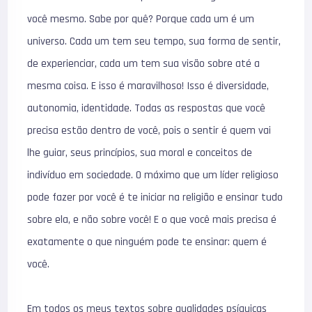
você mesmo. Sabe por quê? Porque cada um é um
universo. Cada um tem seu tempo, sua forma de sentir,
de experienciar, cada um tem sua visão sobre até a
mesma coisa. E isso é maravilhoso! Isso é diversidade,
autonomia, identidade. Todas as respostas que você
precisa estão dentro de você, pois o sentir é quem vai
lhe guiar, seus princípios, sua moral e conceitos de
indivíduo em sociedade. O máximo que um líder religioso
pode fazer por você é te iniciar na religião e ensinar tudo
sobre ela, e não sobre você! E o que você mais precisa é
exatamente o que ninguém pode te ensinar: quem é
você.
Em todos os meus textos sobre qualidades psíquicas