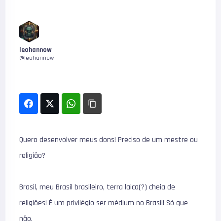
leohannow
@leohannow
Quero desenvolver meus dons! Preciso de um mestre ou
religião?
Brasil, meu Brasil brasileiro, terra laica(?) cheia de
religiões! É um privilégio ser médium no Brasil! Só que
não.