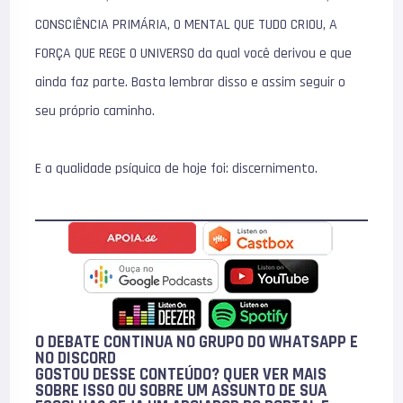
CONSCIÊNCIA PRIMÁRIA, O MENTAL QUE TUDO CRIOU, A
FORÇA QUE REGE O UNIVERSO da qual você derivou e que
ainda faz parte. Basta lembrar disso e assim seguir o
seu próprio caminho.
E a qualidade psíquica de hoje foi: discernimento.
O DEBATE CONTINUA NO GRUPO DO WHATSAPP E
NO
DISCORD
GOSTOU DESSE CONTEÚDO? QUER VER MAIS
SOBRE ISSO OU SOBRE UM ASSUNTO DE SUA