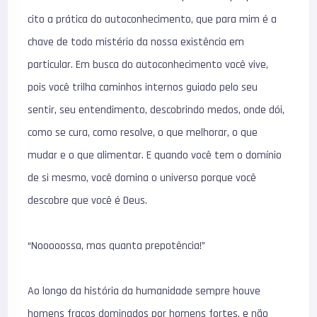
cito a prática do autoconhecimento, que para mim é a
chave de todo mistério da nossa existência em
particular. Em busca do autoconhecimento você vive,
pois você trilha caminhos internos guiado pelo seu
sentir, seu entendimento, descobrindo medos, onde dói,
como se cura, como resolve, o que melhorar, o que
mudar e o que alimentar. E quando você tem o domínio
de si mesmo, você domina o universo porque você
descobre que você é Deus.
“Nooooossa, mas quanta prepotência!”
Ao longo da história da humanidade sempre houve
homens fracos dominados por homens fortes, e não