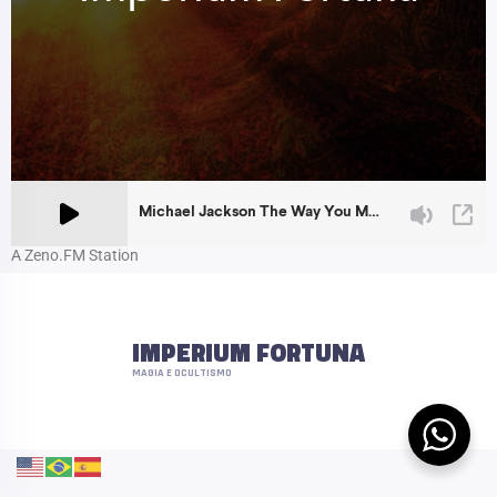
A Zeno.FM Station
IMPERIUM FORTUNA
MAGIA E OCULTISMO