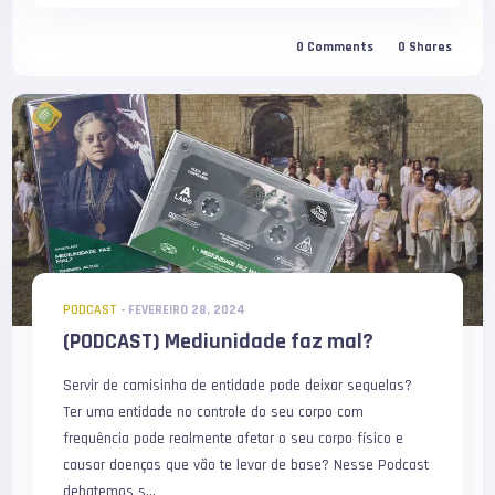
0
Comments
0
Shares
PODCAST
-
FEVEREIRO 28, 2024
(PODCAST) Mediunidade faz mal?
Servir de camisinha de entidade pode deixar sequelas?
Ter uma entidade no controle do seu corpo com
frequência pode realmente afetar o seu corpo físico e
causar doenças que vão te levar de base? Nesse Podcast
debatemos s...