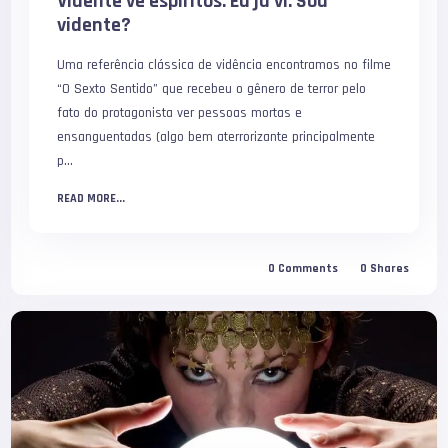
Vidente vê espíritos. Eu já vi. Sou
vidente?
Uma referência clássica de vidência encontramos no filme
“O Sexto Sentido” que recebeu o gênero de terror pelo
fato do protagonista ver pessoas mortas e
ensanguentadas (algo bem aterrorizante principalmente
p...
READ MORE...
0
Comments
0
Shares