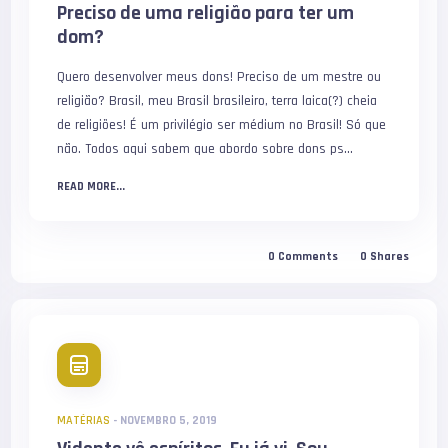
Preciso de uma religião para ter um
dom?
Quero desenvolver meus dons! Preciso de um mestre ou
religião? Brasil, meu Brasil brasileiro, terra laica(?) cheia
de religiões! É um privilégio ser médium no Brasil! Só que
não. Todos aqui sabem que abordo sobre dons ps...
READ MORE...
0
Comments
0
Shares
MATÉRIAS
-
NOVEMBRO 5, 2019