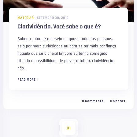
MATÉRIAS
-
SETEMBRO 30, 2019
Clarividência. Você sabe o que é?
Saber o futuro é o desejo de quase todas as pessoas,
seja por mera curiosidade ou para se ter mais confiança
naquilo que se planeja! Embora eu tenha começado
citando a possibilidade de prever o futuro, clarividência
não...
READ MORE...
0
Comments
0
Shares
01