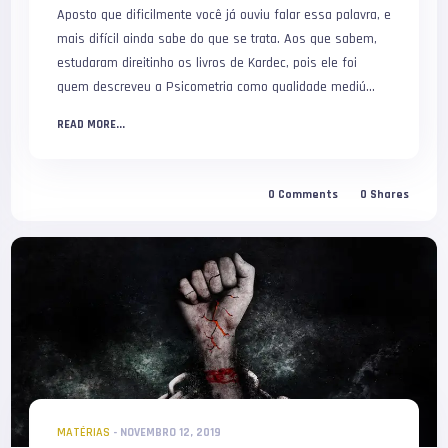
Aposto que dificilmente você já ouviu falar essa palavra, e
mais difícil ainda sabe do que se trata. Aos que sabem,
estudaram direitinho os livros de Kardec, pois ele foi
quem descreveu a Psicometria como qualidade mediú...
READ MORE...
0
Comments
0
Shares
MATÉRIAS
-
NOVEMBRO 12, 2019