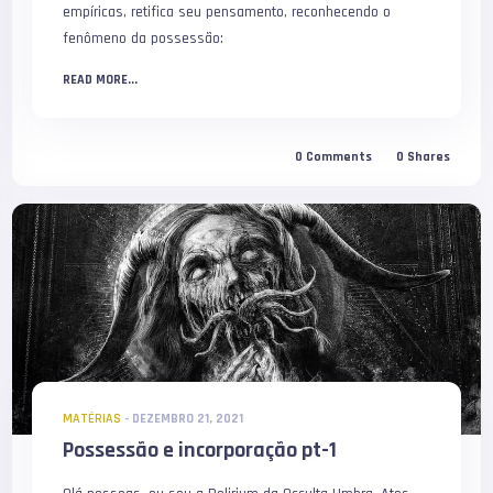
empíricas, retifica seu pensamento, reconhecendo o
fenômeno da possessão:
READ MORE...
0
Comments
0
Shares
MATÉRIAS
-
DEZEMBRO 21, 2021
Possessão e incorporação pt-1