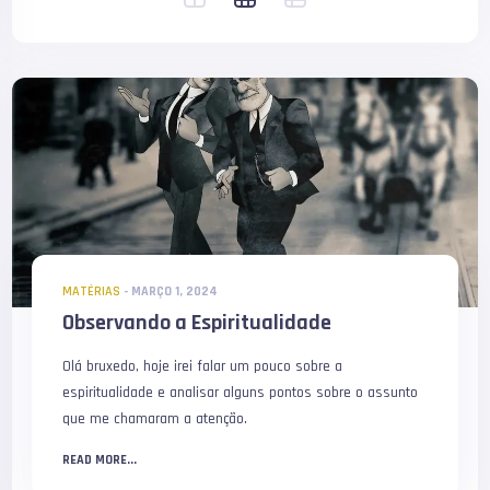
MATÉRIAS
-
MARÇO 1, 2024
Observando a Espiritualidade
Olá bruxedo, hoje irei falar um pouco sobre a
espiritualidade e analisar alguns pontos sobre o assunto
que me chamaram a atenção.
READ MORE...