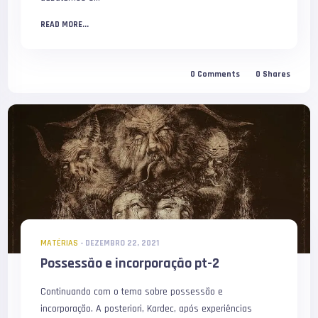
READ MORE...
0
Comments
0
Shares
MATÉRIAS
-
DEZEMBRO 22, 2021
Possessão e incorporação pt-2
Continuando com o tema sobre possessão e
incorporação. A posteriori, Kardec, após experiências