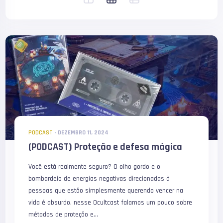
PODCAST
-
DEZEMBRO 11, 2024
(PODCAST) Proteção e defesa mágica
Você está realmente seguro? O olho gordo e o
bombardeio de energias negativas direcionadas à
pessoas que estão simplesmente querendo vencer na
vida é absurdo, nesse Ocultcast falamos um pouco sobre
métodos de proteção e...