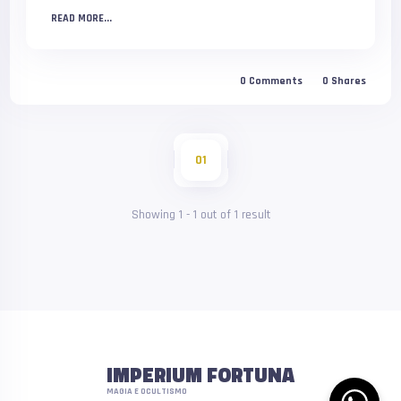
READ MORE...
0
Comments
0
Shares
01
Showing
1
-
1
out of
1
result
IMPERIUM FORTUNA
MAGIA E OCULTISMO