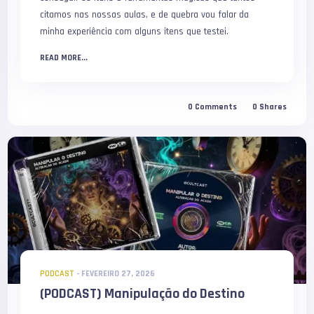
citamos nas nossas aulas, e de quebra vou falar da
minha experiência com alguns itens que testei.
READ MORE...
0
Comments
0
Shares
PODCAST
-
FEVEREIRO 27, 2026
(PODCAST) Manipulação do Destino