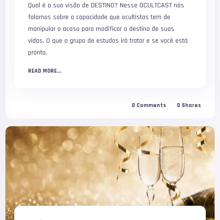
Qual é a sua visão de DESTINO? Nesse OCULTCAST nós
falamos sobre a capacidade que ocultistas tem de
manipular o acaso para modificar o destino de suas
vidas. O que o grupo de estudos irá tratar e se você está
pronto.
READ MORE...
0
Comments
0
Shares