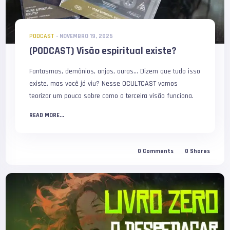
PODCAST
-
NOVEMBRO 19, 2025
(PODCAST) Visão espiritual existe?
Fantasmas, demônios, anjos, auras… Dizem que tudo isso
existe, mas você já viu? Nesse OCULTCAST vamos
teorizar um pouco sobre como a terceira visão funciona.
READ MORE...
0
Comments
0
Shares