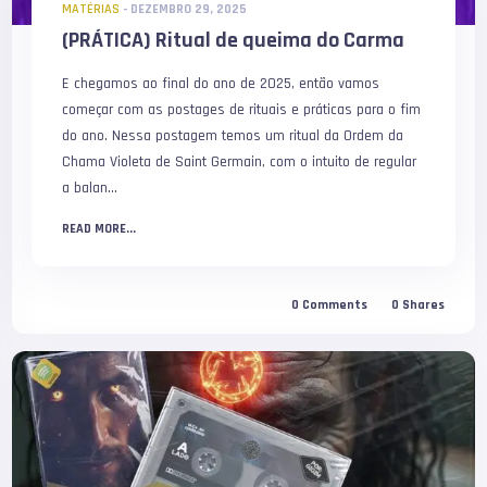
MATÉRIAS
-
DEZEMBRO 29, 2025
(PRÁTICA) Ritual de queima do Carma
E chegamos ao final do ano de 2025, então vamos
começar com as postages de rituais e práticas para o fim
do ano. Nessa postagem temos um ritual da Ordem da
Chama Violeta de Saint Germain, com o intuito de regular
a balan...
READ MORE...
0
Comments
0
Shares