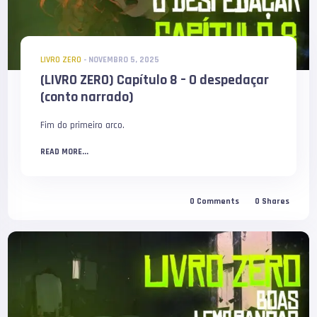
LIVRO ZERO
-
NOVEMBRO 5, 2025
(LIVRO ZERO) Capítulo 8 – O despedaçar
(conto narrado)
Fim do primeiro arco.
READ MORE...
0
Comments
0
Shares