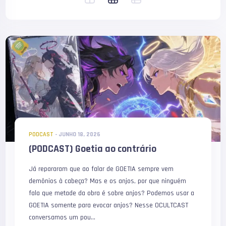
PODCAST
-
JUNHO 18, 2026
(PODCAST) Goetia ao contrário
Já repararam que ao falar de GOETIA sempre vem
demônios à cabeça? Mas e os anjos, por que ninguém
fala que metade da obra é sobre anjos? Podemos usar a
GOETIA somente para evocar anjos? Nesse OCULTCAST
conversamos um pou...