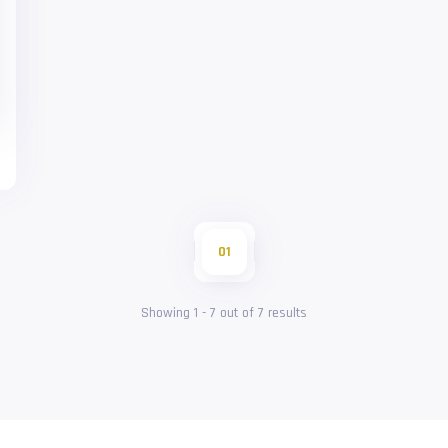
01
Showing
1
-
7
out of
7
results