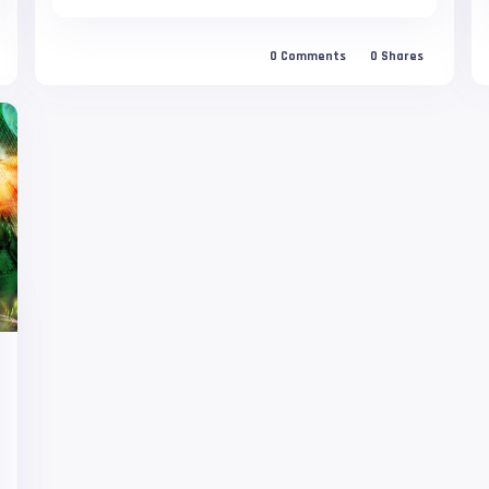
0
Comments
0
Shares