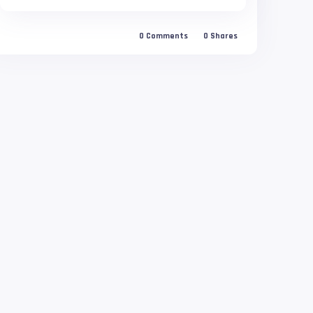
0
Comments
0
Shares