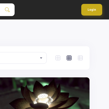
Login