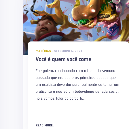
MATÉRIAS
-
SETEMBRO 6, 2021
Você é quem você come
Eae galera, continuando com o tema da semana
passada que era sobre os primeiros passos que
um ocultista deve dar para realmente se tornar um
praticante e não só um bobo-alegre de rede social,
hoje vamos falar do corpo fí...
READ MORE...