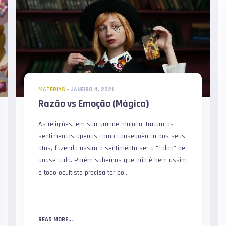
MATÉRIAS
-
JANEIRO 4, 2021
Razão vs Emoção (Mágica)
As religiões, em sua grande maioria, tratam os
sentimentos apenas como consequência dos seus
atos, fazendo assim o sentimento ser a “culpa” de
quase tudo. Porém sabemos que não é bem assim
e todo ocultista precisa ter po...
READ MORE...