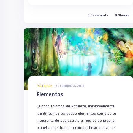
0
Comments
0
Shares
MATÉRIAS
-
SETEMBRO 3, 2014
Elementos
Quando falamos da Natureza, inevitavelmente
identificamos os quatro elementos como parte
integrante da sua estrutura, não só do próprio
planeta, mas também como reflexo dos vários