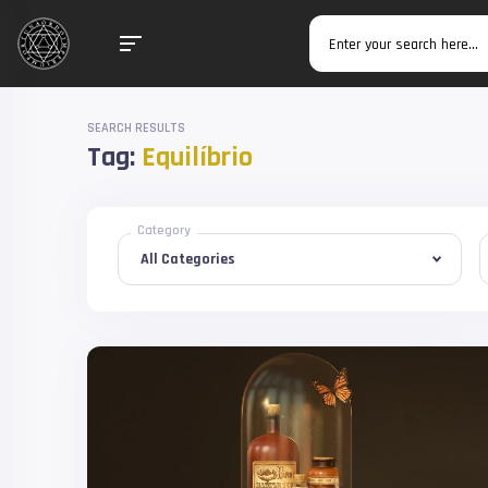
SEARCH RESULTS
Tag:
Equilíbrio
Category