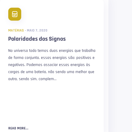
MATÉRIAS
-
MAIO 7, 2020
Polaridades dos Signos
No universo todo temos duas energias que trabalha
de forma conjunta, essas energias são: positivas e
negativas. Podemos associar essas energias às
cargas de uma bateria, não sendo uma melhor que
outra, sendo sim, complem...
READ MORE...