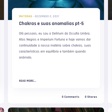
MATÉRIAS
-
DEZEMBRO 2, 2021
Chakras e suas anomalias pt-5
Olá pessoas, eu sou a Delirium da Occulta Umbra,
Atos Negros e Imperium Fortuna e hoje vamos dar
continuidade a nossa matéria sobre chakras, suas
características em equilíbrio e também quando
anômalo.
READ MORE...
0
Comments
0
Shares