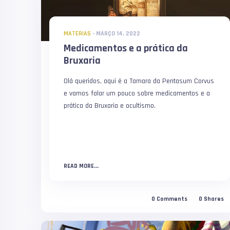
MATÉRIAS
-
MARÇO 14, 2022
Medicamentos e a prática da
Bruxaria
Olá queridos, aqui é a Tamara da Pentasum Corvus
e vamos falar um pouco sobre medicamentos e a
prática da Bruxaria e ocultismo.
READ MORE...
0
Comments
0
Shares