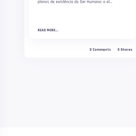
planos de existência do Ser Humano: o el...
READ MORE...
0
Comments
0
Shares