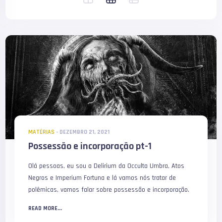
MATÉRIAS
-
DEZEMBRO 21, 2021
Possessão e incorporação pt-1
Olá pessoas, eu sou a Delirium da Occulta Umbra, Atos
Negros e Imperium Fortuna e lá vamos nós tratar de
polêmicas, vamos falar sobre possessão e incorporação.
READ MORE...