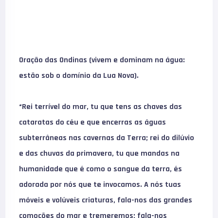
Oração das Ondinas (vivem e dominam na água:
estão sob o domínio da Lua Nova).
“Rei terrível do mar, tu que tens as chaves das
cataratas do céu e que encerras as águas
subterrâneas nas cavernas da Terra; rei do dilúvio
e das chuvas da primavera, tu que mandas na
humanidade que é como o sangue da terra, és
adorada por nós que te invocamos. A nós tuas
móveis e volúveis criaturas, fala-nos das grandes
comoções do mar e tremeremos; fala-nos