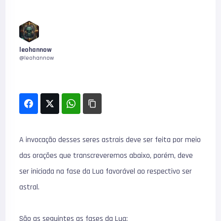
leohannow
@leohannow
A invocação desses seres astrais deve ser feita por meio
das orações que transcreveremos abaixo, porém, deve
ser iniciada na fase da Lua favorável ao respectivo ser
astral.
São as seguintes as fases da Lua: