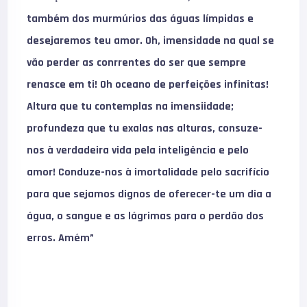
também dos murmúrios das águas límpidas e
desejaremos teu amor. Oh, imensidade na qual se
vão perder as conrrentes do ser que sempre
renasce em ti! Oh oceano de perfeições infinitas!
Altura que tu contemplas na imensiidade;
profundeza que tu exalas nas alturas, consuze-
nos à verdadeira vida pela inteligência e pelo
amor! Conduze-nos à imortalidade pelo sacrifício
para que sejamos dignos de oferecer-te um dia a
água, o sangue e as lágrimas para o perdão dos
erros. Amém”