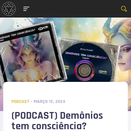
PODCAST
- MARÇO 12, 2024
(PODCAST) Demônios
tem consciência?