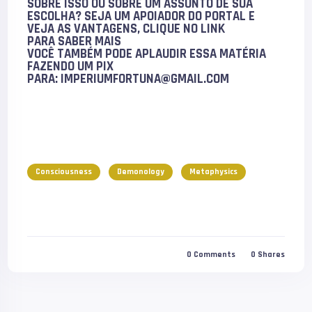
SOBRE ISSO OU SOBRE UM ASSUNTO DE SUA
ESCOLHA? SEJA UM APOIADOR DO PORTAL E
VEJA AS VANTAGENS, CLIQUE NO LINK
PARA
SABER MAIS
VOCÊ TAMBÉM PODE
APLAUDIR
ESSA MATÉRIA
FAZENDO UM PIX
PARA:
IMPERIUMFORTUNA@GMAIL.COM
Consciousness
Demonology
Metaphysics
0
Comments
0
Shares