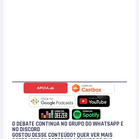
O DEBATE CONTINUA NO GRUPO DO WHATSAPP E
NO
DISCORD
GOSTOU DESSE CONTEÚDO? QUER VER MAIS