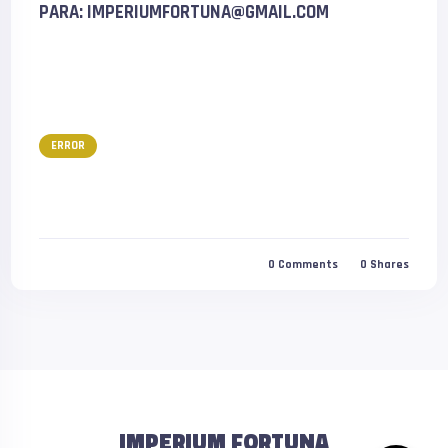
PARA:
IMPERIUMFORTUNA@GMAIL.COM
ERROR
0
Comments
0
Shares
IMPERIUM FORTUNA