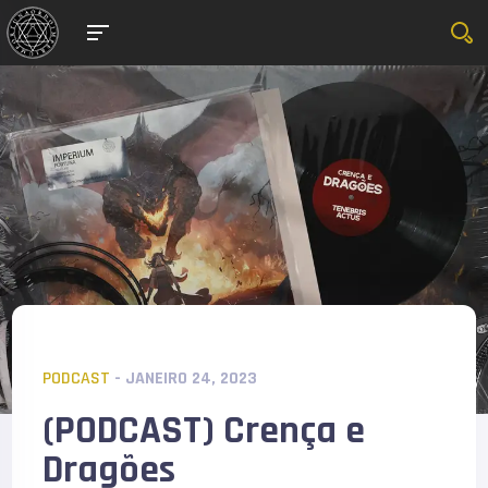
PODCAST
- JANEIRO 24, 2023
(PODCAST) Crença e
Dragões