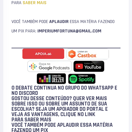
PARA
SABER MAIS
VOCÊ TAMBÉM PODE
APLAUDIR
ESSA MATÉRIA FAZENDO
UM PIX PARA:
IMPERIUMFORTUNA@GMAIL.COM
O DEBATE CONTINUA NO GRUPO DO WHATSAPP E
NO
DISCORD
GOSTOU DESSE CONTEÚDO? QUER VER MAIS
SOBRE ISSO OU SOBRE UM ASSUNTO DE SUA
ESCOLHA? SEJA UM APOIADOR DO PORTAL E
VEJA AS VANTAGENS, CLIQUE NO LINK
PARA
SABER MAIS
VOCÊ TAMBÉM PODE
APLAUDIR
ESSA MATÉRIA
FAZENDO UM PIX