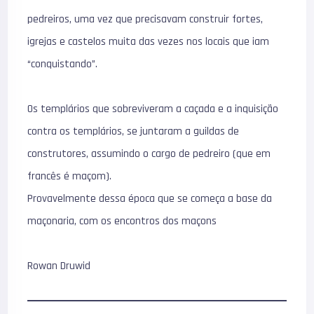
pedreiros, uma vez que precisavam construir fortes,
igrejas e castelos muita das vezes nos locais que iam
“conquistando”.
Os templários que sobreviveram a caçada e a inquisição
contra os templários, se juntaram a guildas de
construtores, assumindo o cargo de pedreiro (que em
francês é maçom).
Provavelmente dessa época que se começa a base da
maçonaria, com os encontros dos maçons
Rowan Druwid