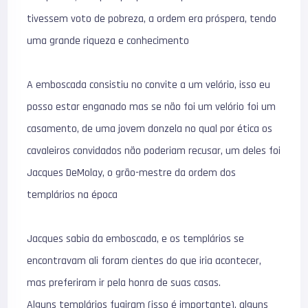
tivessem voto de pobreza, a ordem era próspera, tendo
uma grande riqueza e conhecimento
A emboscada consistiu no convite a um velório, isso eu
posso estar enganado mas se não foi um velório foi um
casamento, de uma jovem donzela no qual por ética os
cavaleiros convidados não poderiam recusar, um deles foi
Jacques DeMolay, o grão-mestre da ordem dos
templários na época
Jacques sabia da emboscada, e os templários se
encontravam ali foram cientes do que iria acontecer,
mas preferiram ir pela honra de suas casas.
Alguns templários fugiram (isso é importante), alguns