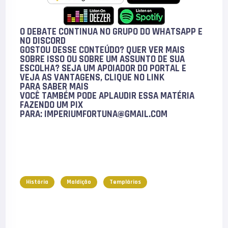
O DEBATE CONTINUA NO GRUPO DO WHATSAPP E
NO
DISCORD
GOSTOU DESSE CONTEÚDO? QUER VER MAIS
SOBRE ISSO OU SOBRE UM ASSUNTO DE SUA
ESCOLHA? SEJA UM APOIADOR DO PORTAL E
VEJA AS VANTAGENS, CLIQUE NO LINK
PARA
SABER MAIS
VOCÊ TAMBÉM PODE
APLAUDIR
ESSA MATÉRIA
FAZENDO UM PIX
PARA:
IMPERIUMFORTUNA@GMAIL.COM
História
Maldição
Templários