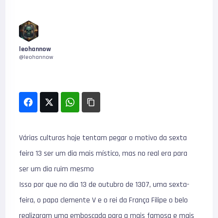
leohannow
@leohannow
Várias culturas hoje tentam pegar o motivo da sexta
feira 13 ser um dia mais místico, mas no real era para
ser um dia ruim mesmo
Isso por que no dia 13 de outubro de 1307, uma sexta-
feira, o papa clemente V e o rei da França Filipe o belo
realizaram uma emboscada para a mais famosa e mais