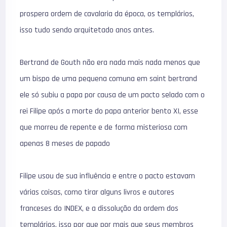
prospera ordem de cavalaria da época, os templários,
isso tudo sendo arquitetado anos antes.
Bertrand de Gouth não era nada mais nada menos que
um bispo de uma pequena comuna em saint bertrand
ele só subiu a papa por causa de um pacto selado com o
rei Filipe após a morte do papa anterior bento XI, esse
que morreu de repente e de forma misteriosa com
apenas 8 meses de papado
Filipe usou de sua influência e entre o pacto estavam
várias coisas, como tirar alguns livros e autores
franceses do INDEX, e a dissolução da ordem dos
templários, isso por que por mais que seus membros