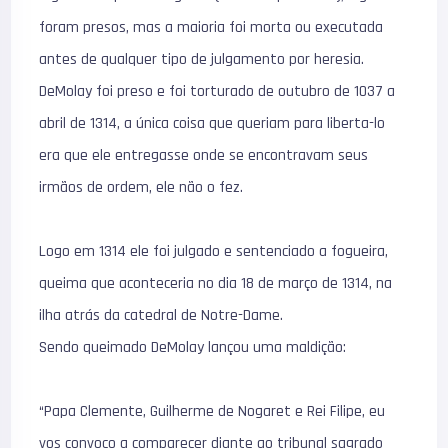
foram presos, mas a maioria foi morta ou executada
antes de qualquer tipo de julgamento por heresia.
DeMolay foi preso e foi torturado de outubro de 1037 a
abril de 1314, a única coisa que queriam para liberta-lo
era que ele entregasse onde se encontravam seus
irmãos de ordem, ele não o fez.
Logo em 1314 ele foi julgado e sentenciado a fogueira,
queima que aconteceria no dia 18 de março de 1314, na
ilha atrás da catedral de Notre-Dame.
Sendo queimado DeMolay lançou uma maldição:
“Papa Clemente, Guilherme de Nogaret e Rei Filipe, eu
vos convoco a comparecer diante ao tribunal sagrado