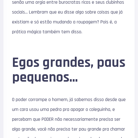
senão uma orgia entre burocratas ricos e seus clubinhos
sociais… Lembram que eu disse algo sobre coisas que já
existiam e só estão mudando a roupagem? Pois é, a
prática mágica também tem disso.
Egos grandes, paus
pequenos…
O poder corrompe o homem, já sabemos disso desde que
um cara usou uma pedra pra apagar o coleguinha, e
percebam que PODER não necessariamente precisa ser
algo grande, você não precisa ter pau grande pra chamar