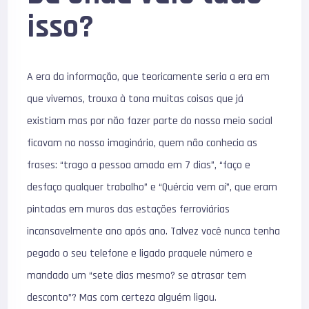
isso?
A era da informação, que teoricamente seria a era em
que vivemos, trouxa à tona muitas coisas que já
existiam mas por não fazer parte do nosso meio social
ficavam no nosso imaginário, quem não conhecia as
frases: “trago a pessoa amada em 7 dias”, “faço e
desfaço qualquer trabalho” e “Quércia vem aí”, que eram
pintadas em muros das estações ferroviárias
incansavelmente ano após ano. Talvez você nunca tenha
pegado o seu telefone e ligado praquele número e
mandado um “sete dias mesmo? se atrasar tem
desconto”? Mas com certeza alguém ligou.