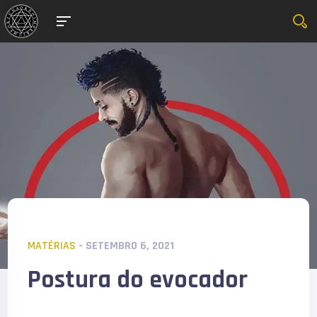
MATÉRIAS
- SETEMBRO 6, 2021
Postura do evocador