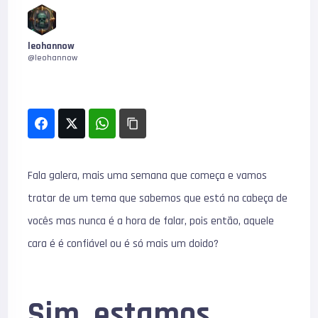
leohannow
@leohannow
Fala galera, mais uma semana que começa e vamos
tratar de um tema que sabemos que está na cabeça de
vocês mas nunca é a hora de falar, pois então, aquele
cara é é confiável ou é só mais um doido?
Sim, estamos