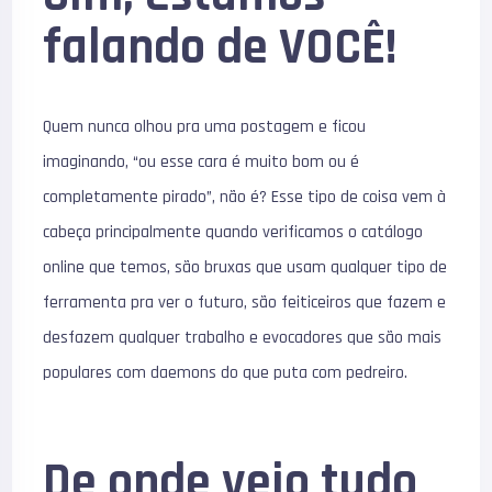
falando de VOCÊ!
Quem nunca olhou pra uma postagem e ficou
imaginando, “ou esse cara é muito bom ou é
completamente pirado”, não é? Esse tipo de coisa vem à
cabeça principalmente quando verificamos o catálogo
online que temos, são bruxas que usam qualquer tipo de
ferramenta pra ver o futuro, são feiticeiros que fazem e
desfazem qualquer trabalho e evocadores que são mais
populares com daemons do que puta com pedreiro.
De onde veio tudo