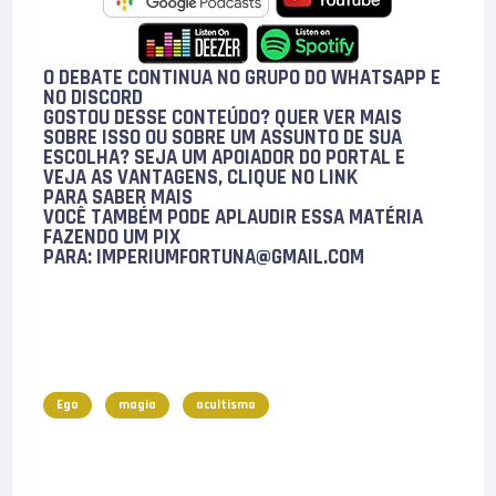
O DEBATE CONTINUA NO GRUPO DO WHATSAPP E
NO
DISCORD
GOSTOU DESSE CONTEÚDO? QUER VER MAIS
SOBRE ISSO OU SOBRE UM ASSUNTO DE SUA
ESCOLHA? SEJA UM APOIADOR DO PORTAL E
VEJA AS VANTAGENS, CLIQUE NO LINK
PARA
SABER MAIS
VOCÊ TAMBÉM PODE
APLAUDIR
ESSA MATÉRIA
FAZENDO UM PIX
PARA:
IMPERIUMFORTUNA@GMAIL.COM
Ego
magia
ocultismo