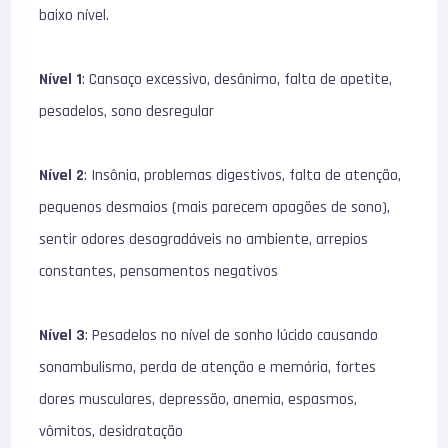
baixo nível.
Nível 1
: Cansaço excessivo, desânimo, falta de apetite,
pesadelos, sono desregular
Nível 2
: Insônia, problemas digestivos, falta de atenção,
pequenos desmaios (mais parecem apagões de sono),
sentir odores desagradáveis no ambiente, arrepios
constantes, pensamentos negativos
Nível 3
: Pesadelos no nível de sonho lúcido causando
sonambulismo, perda de atenção e memória, fortes
dores musculares, depressão, anemia, espasmos,
vômitos, desidratação