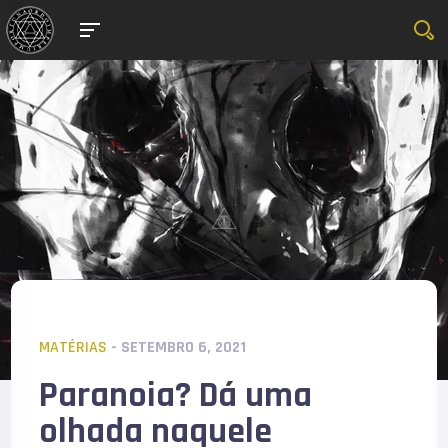
MATÉRIAS
- SETEMBRO 6, 2021
Paranoia? Dá uma
olhada naquele