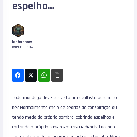
espelho…
leohannow
@leohannow
Todo mundo já deve ter visto um ocultista paranoico
né? Normalmente cheio de teorias da conspiração ou
tendo medo da própria sombra, cobrindo espelhos e
cortando o próprio cabelo em casa e depois tacando
fogo, enterrando as aparas das unhas… doidinho. Mas e