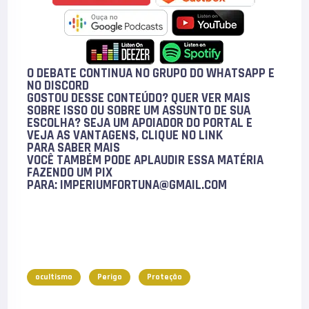
O DEBATE CONTINUA NO GRUPO DO WHATSAPP E
NO
DISCORD
GOSTOU DESSE CONTEÚDO? QUER VER MAIS
SOBRE ISSO OU SOBRE UM ASSUNTO DE SUA
ESCOLHA? SEJA UM APOIADOR DO PORTAL E
VEJA AS VANTAGENS, CLIQUE NO LINK
PARA
SABER MAIS
VOCÊ TAMBÉM PODE
APLAUDIR
ESSA MATÉRIA
FAZENDO UM PIX
PARA:
IMPERIUMFORTUNA@GMAIL.COM
ocultismo
Perigo
Proteção