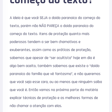
A ideia é que você SEJA o doido paranoico do começo do
texto, porém não NÃO PAREÇA o doido paranoico do
começo do texto. Itens de proteção quanto mais
poderosos tendem a ser bem chamativos e
exuberantes, assim como as práticas de proteção,
sabemos que apesar de “ser ocultista” hoje em dia é
algo bem aceito, também sabemos que existe o “doido
paranoico da família que vê fantasma”, e não queremos
que você seja esse cara, ou ao menos que ninguém saiba
que você é. Então vamos na próxima parte da matéria
explicar técnicas de proteção e as melhores formas de
não chamar a atenção com elas.