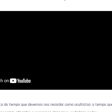
ecto do tempo que devemos nos recordar como ocultistas: o tempo qu