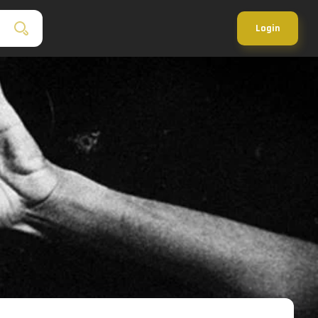
Login