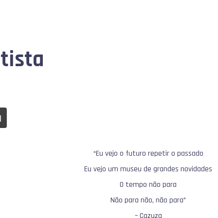
tista
“Eu vejo o futuro repetir o passado
Eu vejo um museu de grandes novidades
O tempo não para
Não para não, não para”
– Cazuza