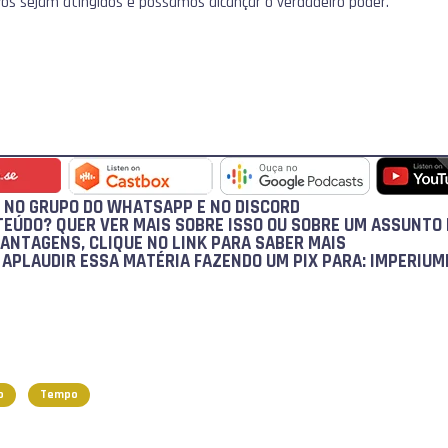
vos sejam atingidos e possamos alcançar o verdadeiro poder.
A NO GRUPO DO WHATSAPP E NO
DISCORD
EÚDO? QUER VER MAIS SOBRE ISSO OU SOBRE UM ASSUNTO 
VANTAGENS, CLIQUE NO LINK PARA
SABER MAIS
E
APLAUDIR
ESSA MATÉRIA FAZENDO UM PIX PARA:
IMPERIUM
o
Tempo