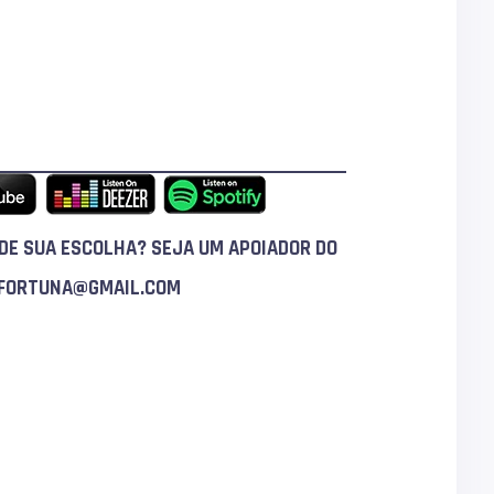
DE SUA ESCOLHA? SEJA UM APOIADOR DO
FORTUNA@GMAIL.COM