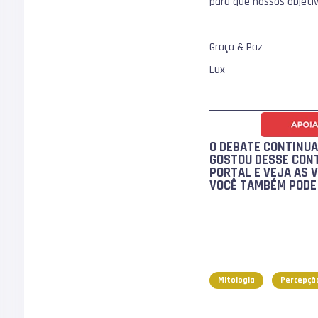
para que nossos objeti
Graça & Paz
Lux
O DEBATE CONTINU
GOSTOU DESSE CONT
PORTAL E VEJA AS 
VOCÊ TAMBÉM POD
Mitologia
Percepçã