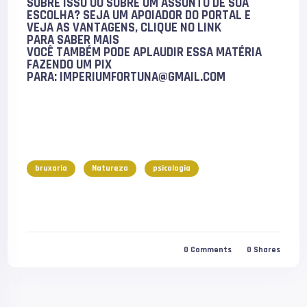
SOBRE ISSO OU SOBRE UM ASSUNTO DE SUA
ESCOLHA? SEJA UM APOIADOR DO PORTAL E
VEJA AS VANTAGENS, CLIQUE NO LINK
PARA
SABER MAIS
VOCÊ TAMBÉM PODE
APLAUDIR
ESSA MATÉRIA
FAZENDO UM PIX
PARA:
IMPERIUMFORTUNA@GMAIL.COM
bruxaria
Natureza
psicologia
0
Comments
0
Shares