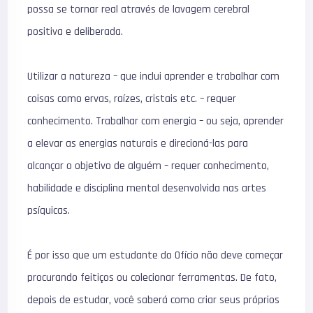
possa se tornar real através de lavagem cerebral
positiva e deliberada.
Utilizar a natureza – que inclui aprender e trabalhar com
coisas como ervas, raízes, cristais etc. – requer
conhecimento. Trabalhar com energia – ou seja, aprender
a elevar as energias naturais e direcioná-las para
alcançar o objetivo de alguém – requer conhecimento,
habilidade e disciplina mental desenvolvida nas artes
psíquicas.
É por isso que um estudante do Ofício não deve começar
procurando feitiços ou colecionar ferramentas. De fato,
depois de estudar, você saberá como criar seus próprios