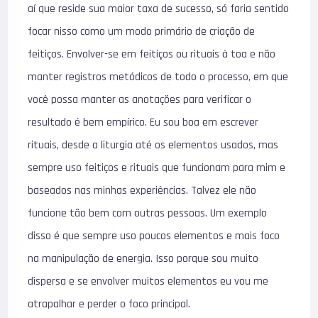
aí que reside sua maior taxa de sucesso, só faria sentido
focar nisso como um modo primário de criação de
feitiços. Envolver-se em feitiços ou rituais à toa e não
manter registros metódicos de todo o processo, em que
você possa manter as anotações para verificar o
resultado é bem empírico. Eu sou boa em escrever
rituais, desde a liturgia até os elementos usados, mas
sempre uso feitiços e rituais que funcionam para mim e
baseados nas minhas experiências. Talvez ele não
funcione tão bem com outras pessoas. Um exemplo
disso é que sempre uso poucos elementos e mais foco
na manipulação de energia. Isso porque sou muito
dispersa e se envolver muitos elementos eu vou me
atrapalhar e perder o foco principal.