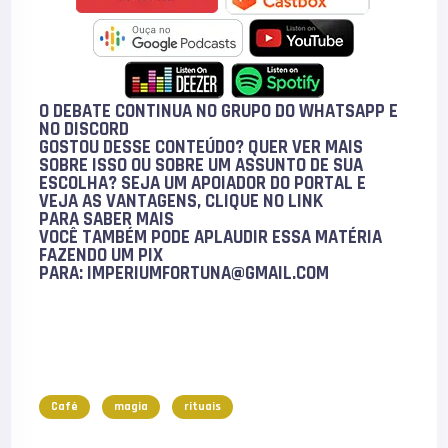
O DEBATE CONTINUA NO GRUPO DO WHATSAPP E
NO
DISCORD
GOSTOU DESSE CONTEÚDO? QUER VER MAIS
SOBRE ISSO OU SOBRE UM ASSUNTO DE SUA
ESCOLHA? SEJA UM APOIADOR DO PORTAL E
VEJA AS VANTAGENS, CLIQUE NO LINK
PARA
SABER MAIS
VOCÊ TAMBÉM PODE
APLAUDIR
ESSA MATÉRIA
FAZENDO UM PIX
PARA:
IMPERIUMFORTUNA@GMAIL.COM
Café
magia
rituais