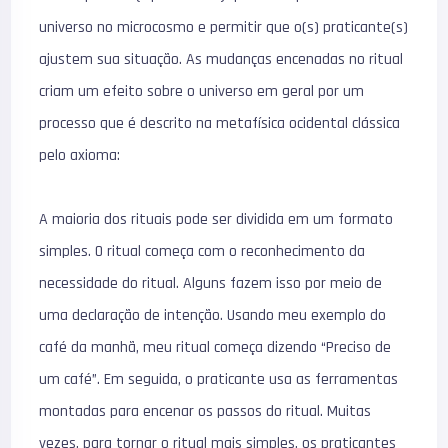
universo no microcosmo e permitir que o(s) praticante(s)
ajustem sua situação. As mudanças encenadas no ritual
criam um efeito sobre o universo em geral por um
processo que é descrito na metafísica ocidental clássica
pelo axioma:
A maioria dos rituais pode ser dividida em um formato
simples. O ritual começa com o reconhecimento da
necessidade do ritual. Alguns fazem isso por meio de
uma declaração de intenção. Usando meu exemplo do
café da manhã, meu ritual começa dizendo “Preciso de
um café”. Em seguida, o praticante usa as ferramentas
montadas para encenar os passos do ritual. Muitas
vezes, para tornar o ritual mais simples, os praticantes