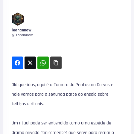
leohannow
@leohannow
Olá queridos, aqui é a Tamara da Pentasum Corvus e
hoje vamos para a segunda parte do ensaio sobre
feitiços e rituais.
Um ritual pode ser entendido como uma espécie de
drama privado (tipicamente) que serve para recriar o