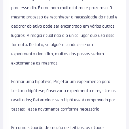
para esse dia. É uma hora muito íntima e prazerosa. O
mesmo processo de reconhecer a necessidade do ritual e
declarar objetivo pode ser encontrado em vários outros
lugares. A magia ritual não é o único lugar que usa esse
formato. De fato, se alguém conduzisse um
experimento científico, muitos dos passos seriam
exatamente os mesmos.
Formar uma hipótese; Projetar um experimento para
testar a hipótese; Observar o experimento e registre os
resultados; Determinar se a hipótese é comprovada por
testes; Teste novamente conforme necessário
Em uma situação de criação de feitiços, as etapas