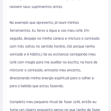
reúnem seus suprimentos antes.
No exemplo que apresento, já reuni minhas
ferramentas. Eu fervo a água e coo meu café. Em
seguida, despejo na minha caneca e misturo o conteúdo
com três voltas no sentido horário. (Só porque tenho
vontade e é hábito.) Se eu estivesse carregando meu
café com magia para me auxiliar na escrita, na hora de
misturar o conteúdo, entoaria meu encanto,
direcionando minha energia espiritual para a colher e
para o bebida que estou fazendo.
Completo meu pequeno ritual de fazer café, então eu
fumo um cigarro enquanto penso no que tenho de fazer